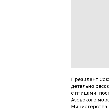
Президент Сою
детально расс
с птицами, пос
Азовского мор
Министерства 