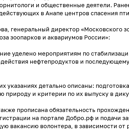
орнитологи и общественные деятели. Ранее
действующих в Анапе центров спасения пти
ова, генеральный директор «Московского з
юза зоопарков и аквариумов России»:
ание уделено мероприятиям по стабилизаци
оздействия нефтепродуктов и последующему
их указаниях детально описаны: подготовка
ю природу и критерии по их выпуску в дик
 также прописана обязательность прохожде
истрации на портале Добро.рф и подачи за
ую вакансию волонтера, в зависимости от 