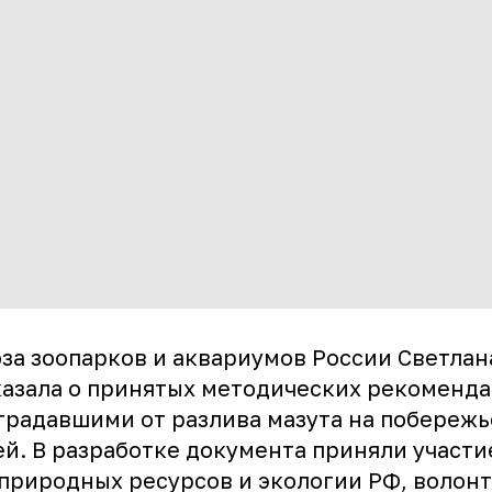
за зоопарков и аквариумов России Светлан
казала о принятых методических рекоменда
традавшими от разлива мазута на побережь
ей. В разработке документа приняли участ
природных ресурсов и экологии РФ, волон