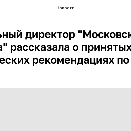
Новости
ьный директор "Московс
а" рассказала о приняты
еских рекомендациях по 