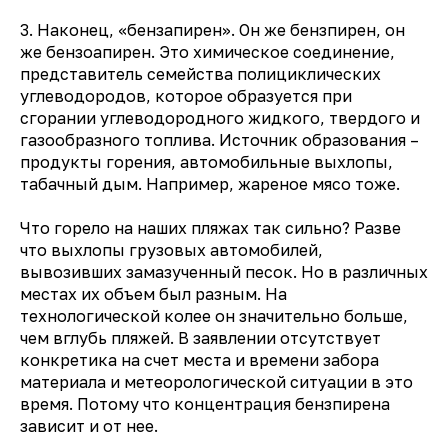
3. Наконец, «бензапирен». Он же бензпирен, он
же бензоапирен. Это химическое соединение,
представитель семейства полициклических
углеводородов, которое образуется при
сгорании углеводородного жидкого, твердого и
газообразного топлива. Источник образования –
продукты горения, автомобильные выхлопы,
табачный дым. Например, жареное мясо тоже.
Что горело на наших пляжах так сильно? Разве
что выхлопы грузовых автомобилей,
вывозивших замазученный песок. Но в различных
местах их объем был разным. На
технологической колее он значительно больше,
чем вглубь пляжей. В заявлении отсутствует
конкретика на счет места и времени забора
материала и метеорологической ситуации в это
время. Потому что концентрация бензпирена
зависит и от нее.