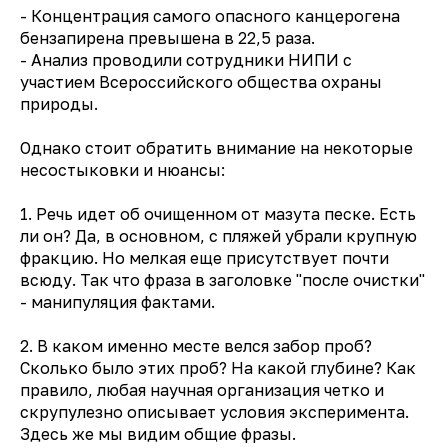
- Концентрация самого опасного канцерогена
бензапирена превышена в 22,5 раза.
- Анализ проводили сотрудники НИПИ с
участием Всероссийского общества охраны
природы.
Однако стоит обратить внимание на некоторые
несостыковки и нюансы:
1. Речь идет об очищенном от мазута песке. Есть
ли он? Да, в основном, с пляжей убрали крупную
фракцию. Но мелкая еще присутствует почти
всюду. Так что фраза в заголовке "после очистки"
- манипуляция фактами.
2. В каком именно месте велся забор проб?
Сколько было этих проб? На какой глубине? Как
правило, любая научная организация четко и
скрупулезно описывает условия эксперимента.
Здесь же мы видим общие фразы.